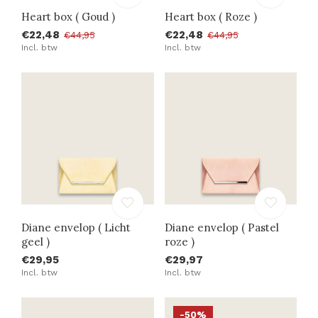
Heart box ( Goud )
Heart box ( Roze )
€22,48
€22,48
€44,95
€44,95
Incl. btw
Incl. btw
Diane envelop ( Licht
Diane envelop ( Pastel
geel )
roze )
€29,95
€29,97
Incl. btw
Incl. btw
-50%