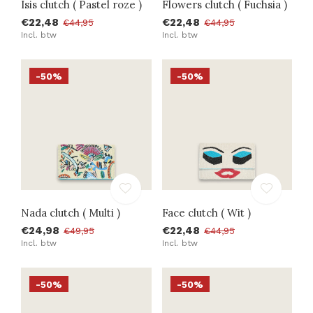
Isis clutch ( Pastel roze )
Flowers clutch ( Fuchsia )
€22,48
€22,48
€44,95
€44,95
Incl. btw
Incl. btw
-50%
-50%
Nada clutch ( Multi )
Face clutch ( Wit )
€24,98
€22,48
€49,95
€44,95
Incl. btw
Incl. btw
-50%
-50%