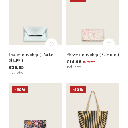
Diane envelop ( Pastel
Flower envelop ( Creme )
blauw )
€14,98
€29,95
€29,95
Incl. btw
Incl. btw
-50%
-50%