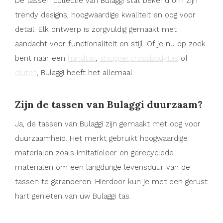
De tassen collectie van Bulaggi stat bekend om zijn
trendy designs, hoogwaardige kwaliteit en oog voor
detail. Elk ontwerp is zorgvuldig gemaakt met
aandacht voor functionaliteit en stijl. Of je nu op zoek
bent naar een
handtas
,
shopper
,
crossbodytas
of
clutch
, Bulaggi heeft het allemaal.
Zijn de tassen van Bulaggi duurzaam?
Ja, de tassen van Bulaggi zijn gemaakt met oog voor
duurzaamheid. Het merkt gebruikt hoogwaardige
materialen zoals imitatieleer en gerecyclede
materialen om een langdurige levensduur van de
tassen te garanderen. Hierdoor kun je met een gerust
hart genieten van uw Bulaggi tas.