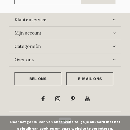
Klantenservice
Mijn account
Categorieën
Over ons
BEL ONS
E-MAIL ONS
Door het gebruiken van onze website, ga je akkoord met het
gebruik van cookies om onze website te verbeteren.