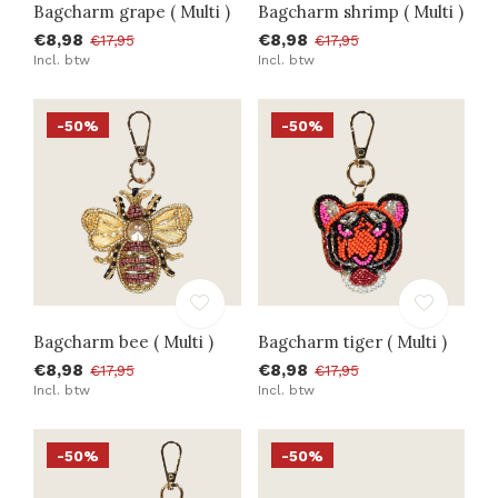
Bagcharm grape ( Multi )
Bagcharm shrimp ( Multi )
€8,98
€8,98
€17,95
€17,95
Incl. btw
Incl. btw
-50%
-50%
Bagcharm bee ( Multi )
Bagcharm tiger ( Multi )
€8,98
€8,98
€17,95
€17,95
Incl. btw
Incl. btw
-50%
-50%