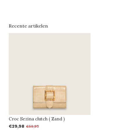
Recente artikelen
Croc Sezina clutch ( Zand )
€29,98
€59,95