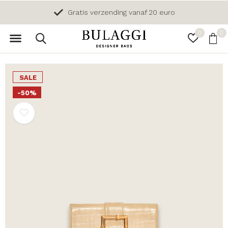
Gratis verzending vanaf 20 euro
0
0
SALE
-50%