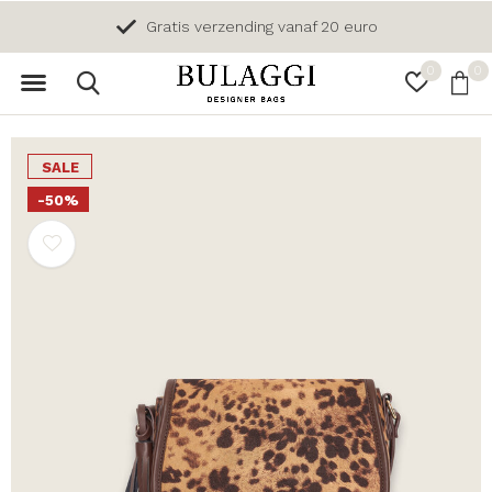
Gratis verzending vanaf 20 euro
0
0
SALE
-50%