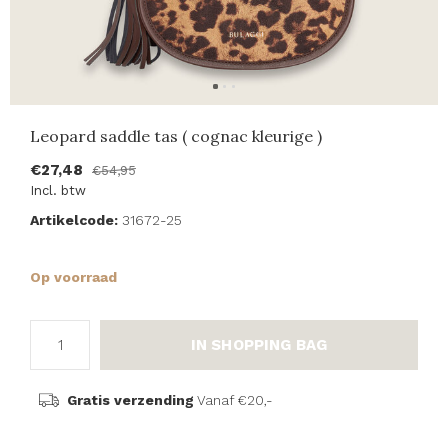
Leopard saddle tas ( cognac kleurige )
€27,48
€54,95
Incl. btw
Artikelcode:
31672-25
Op voorraad
IN SHOPPING BAG
Gratis verzending
Vanaf €20,-