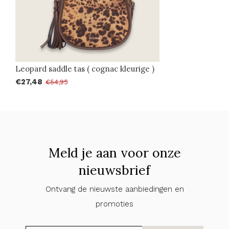
Leopard saddle tas ( cognac kleurige )
€27,48
€54,95
Meld je aan voor onze
nieuwsbrief
Ontvang de nieuwste aanbiedingen en
promoties