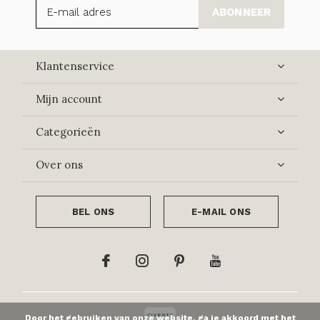
ABONNEER
Klantenservice
Mijn account
Categorieën
Over ons
BEL ONS
E-MAIL ONS
Door het gebruiken van onze website, ga je akkoord met het