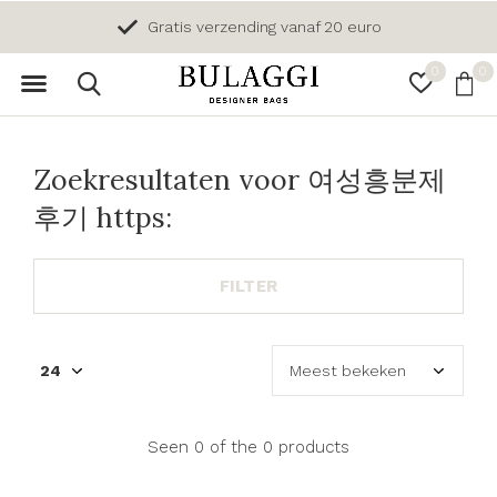
Gratis verzending vanaf 20 euro
0
0
Zoekresultaten voor 여성흥분제
후기 https:
FILTER
Seen 0 of the 0 products