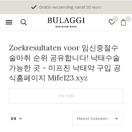
Gratis verzending vanaf 20 euro
0
0
Zoekresultaten voor 임신중절수
술마취 순위 공유합니다! 낙태수술
가능한 곳 - 미프진 낙태약 구입 공
식홈페이지 Mife123.xyz
FILTER