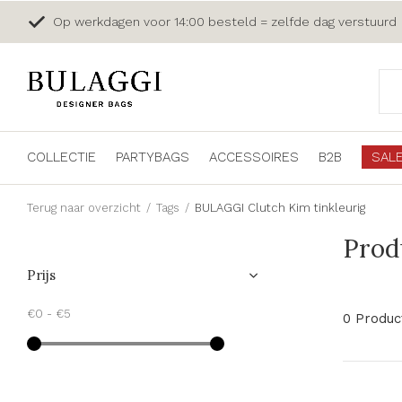
Op werkdagen voor 14:00 besteld = zelfde dag verstuurd
COLLECTIE
PARTYBAGS
ACCESSOIRES
B2B
SAL
Terug naar overzicht
Tags
BULAGGI Clutch Kim tinkleurig
Prod
Prijs
€0
-
€5
0 Produc