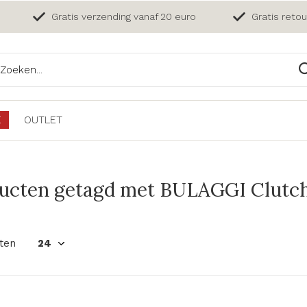
Gratis verzending vanaf 20 euro
Gratis reto
E
OUTLET
ucten getagd met BULAGGI Clutch 
ten