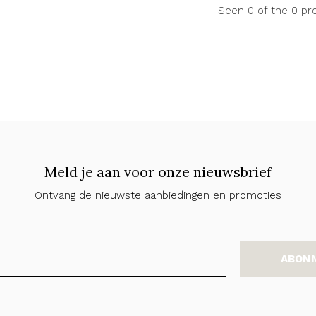
Seen 0 of the 0 pr
Meld je aan voor onze nieuwsbrief
Ontvang de nieuwste aanbiedingen en promoties
ABON