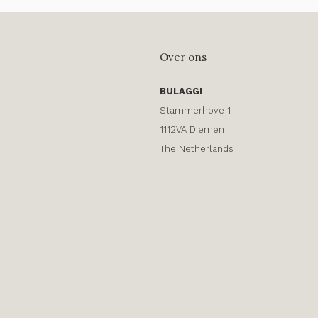
Over ons
BULAGGI
Stammerhove 1
1112VA Diemen
The Netherlands