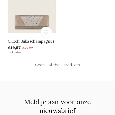
Clutch Suka (champagne)
€19,57
€27,95
Incl. btw
Seen 1 of the 1 products
Meld je aan voor onze
nieuwsbrief