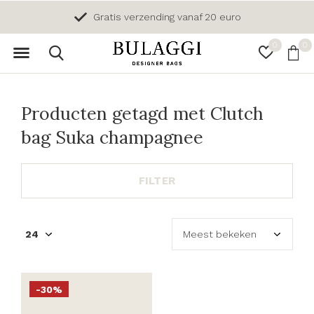
Gratis verzending vanaf 20 euro
0
0
Producten getagd met Clutch
bag Suka champagnee
FILTER
-30%