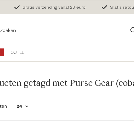
Gratis verzending vanaf 20 euro
Gratis reto
E
OUTLET
ucten getagd met Purse Gear (coba
ten