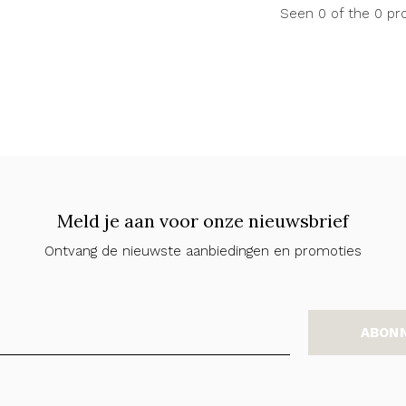
Seen 0 of the 0 pr
Meld je aan voor onze nieuwsbrief
Ontvang de nieuwste aanbiedingen en promoties
ABON