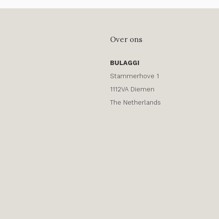
Over ons
BULAGGI
Stammerhove 1
1112VA Diemen
The Netherlands