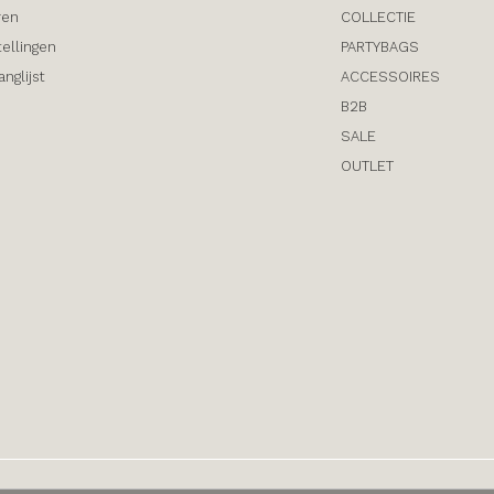
ren
COLLECTIE
tellingen
PARTYBAGS
anglijst
ACCESSOIRES
B2B
SALE
OUTLET