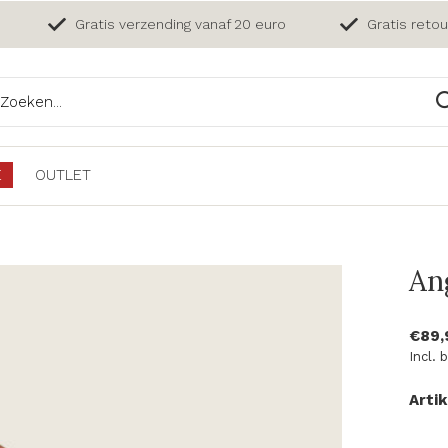
Gratis verzending vanaf 20 euro
Gratis reto
E
OUTLET
An
€89,
Incl. 
Arti