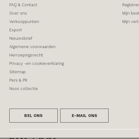
FAQ & Contact
Registre
Over ons
Mijn bes
Verkooppunten
Mijn verl
Export
Nieuwsbrief
Algemene voorwaarden
Herroepingsrecht
Privacy -en cookieverklaring
Sitemap
Pers & PR
Noos collectie
BEL ONS
E-MAIL ONS