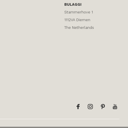
BULAGGI
Stammerhove 1
1112VA Diemen
The Netherlands