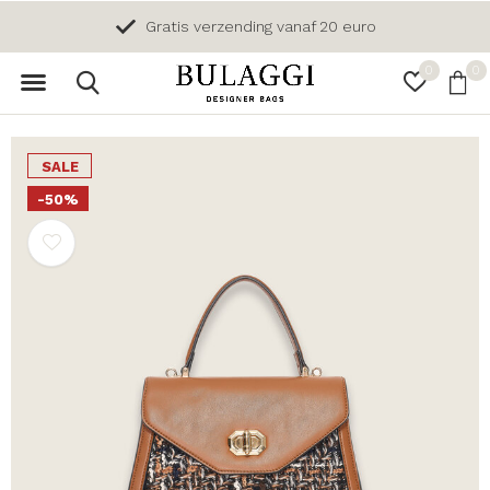
Gratis verzending vanaf 20 euro
0
0
SALE
-50%