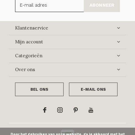
ABONNEER
Klantenservice
Mijn account
Categorieën
Over ons
BEL ONS
E-MAIL ONS
Door het gebruiken van onze website, ga je akkoord met het