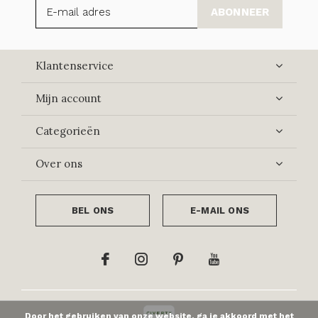
ABONNEER
Klantenservice
Mijn account
Categorieën
Over ons
BEL ONS
E-MAIL ONS
Door het gebruiken van onze website, ga je akkoord met het