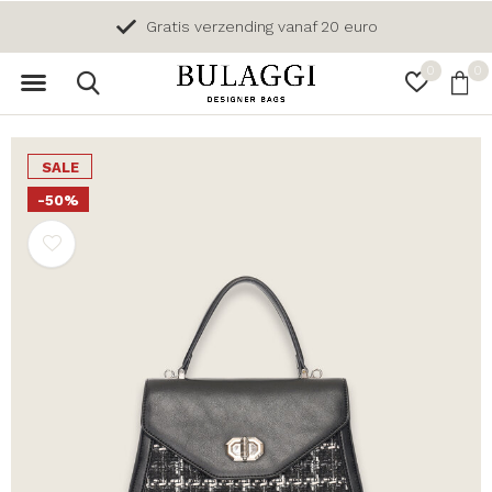
Gratis verzending vanaf 20 euro
0
0
SALE
-50%