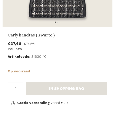
Carly handtas ( zwarte )
€37,48
€74,95
Incl. btw
Artikelcode:
31630-10
Op voorraad
IN SHOPPING BAG
Gratis verzending
Vanaf €20,-