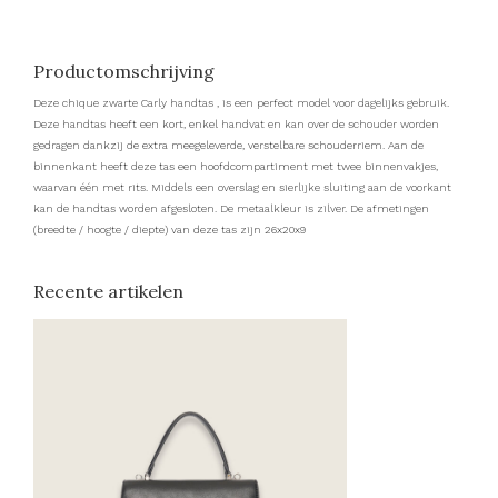
Productomschrijving
Deze chique zwarte Carly handtas , is een perfect model voor dagelijks gebruik.
Deze handtas heeft een kort, enkel handvat en kan over de schouder worden
gedragen dankzij de extra meegeleverde, verstelbare schouderriem. Aan de
binnenkant heeft deze tas een hoofdcompartiment met twee binnenvakjes,
waarvan één met rits. Middels een overslag en sierlijke sluiting aan de voorkant
kan de handtas worden afgesloten. De metaalkleur is zilver. De afmetingen
(breedte / hoogte / diepte) van deze tas zijn 26x20x9
Recente artikelen