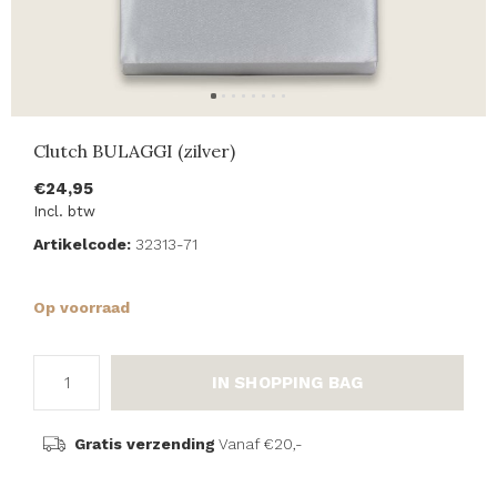
Clutch BULAGGI (zilver)
€24,95
Incl. btw
Artikelcode:
32313-71
Op voorraad
IN SHOPPING BAG
Gratis verzending
Vanaf €20,-