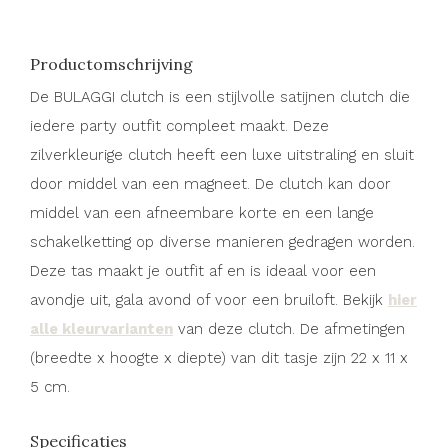
Productomschrijving
De BULAGGI clutch is een stijlvolle satijnen clutch die
iedere party outfit compleet maakt. Deze
zilverkleurige clutch heeft een luxe uitstraling en sluit
door middel van een magneet. De clutch kan door
middel van een afneembare korte en een lange
schakelketting op diverse manieren gedragen worden.
Deze tas maakt je outfit af en is ideaal voor een
avondje uit, gala avond of voor een bruiloft. Bekijk
hier
alle kleurvarianten
van deze clutch. De afmetingen
(breedte x hoogte x diepte) van dit tasje zijn 22 x 11 x
5 cm.
Specificaties