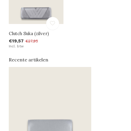
Clutch Suka (zilver)
€19,57
€27,95
Incl. btw
Recente artikelen