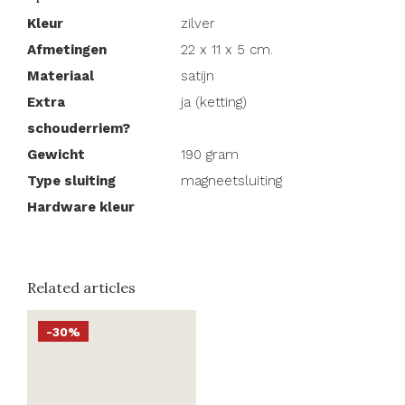
Kleur
zilver
Afmetingen
22 x 11 x 5 cm.
Materiaal
satijn
Extra
ja (ketting)
schouderriem?
Gewicht
190 gram
Type sluiting
magneetsluiting
Hardware kleur
Related articles
-30%