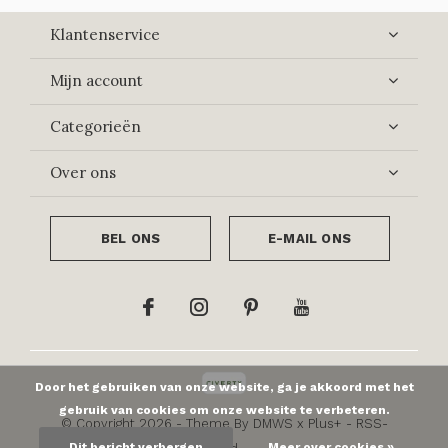
Klantenservice
Mijn account
Categorieën
Over ons
BEL ONS
E-MAIL ONS
Door het gebruiken van onze website, ga je akkoord met het
gebruik van cookies om onze website te verbeteren.
© Copyright
2026
- Theme By
DMWS
x
Plus+
-
RSS-
Dit bericht verbergen
Meer over cookies »