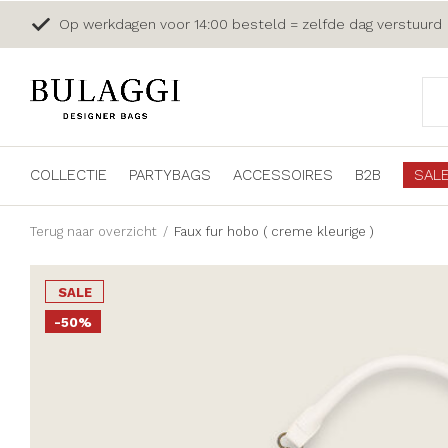
Op werkdagen voor 14:00 besteld = zelfde dag verstuurd
COLLECTIE
PARTYBAGS
ACCESSOIRES
B2B
SAL
Terug naar overzicht
Faux fur hobo ( creme kleurige )
SALE
-50%