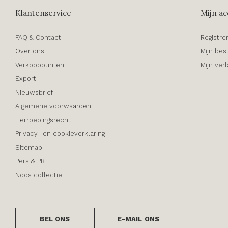
Klantenservice
Mijn ac
FAQ & Contact
Registre
Over ons
Mijn bes
Verkooppunten
Mijn verl
Export
Nieuwsbrief
Algemene voorwaarden
Herroepingsrecht
Privacy -en cookieverklaring
Sitemap
Pers & PR
Noos collectie
BEL ONS
E-MAIL ONS