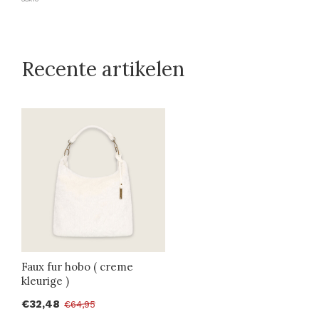
Recente artikelen
Faux fur hobo ( creme
kleurige )
€32,48
€64,95