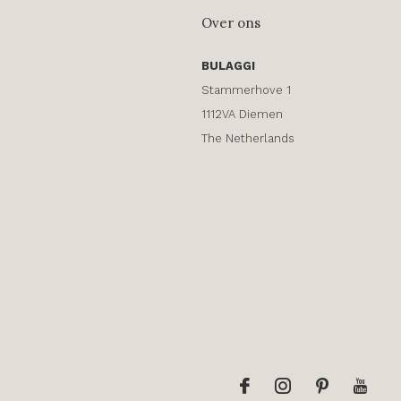
Over ons
BULAGGI
Stammerhove 1
1112VA Diemen
The Netherlands