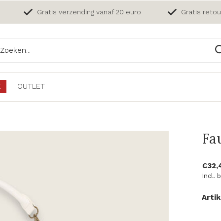
Gratis verzending vanaf 20 euro
Gratis reto
E
OUTLET
Fa
€32,
Incl. 
Arti