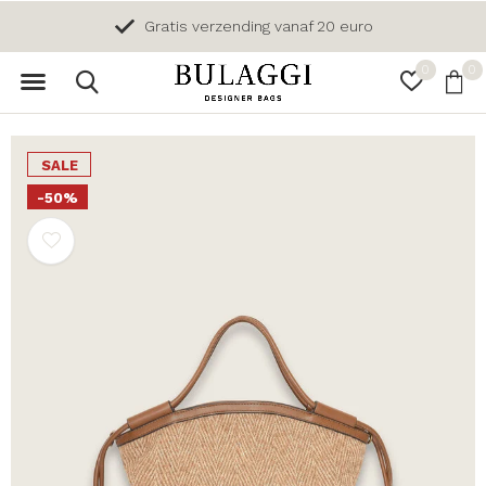
Gratis verzending vanaf 20 euro
0
0
SALE
-50%