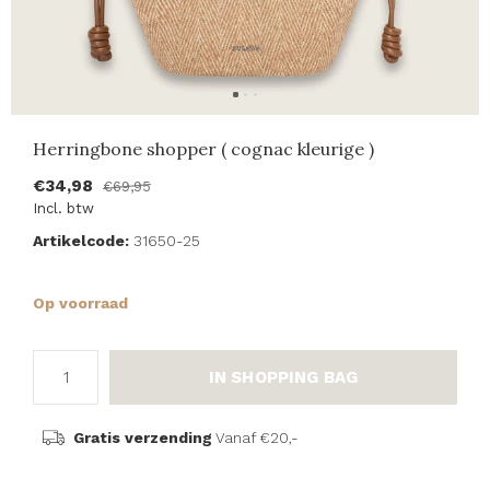
Herringbone shopper ( cognac kleurige )
€34,98
€69,95
Incl. btw
Artikelcode:
31650-25
Op voorraad
IN SHOPPING BAG
Gratis verzending
Vanaf €20,-