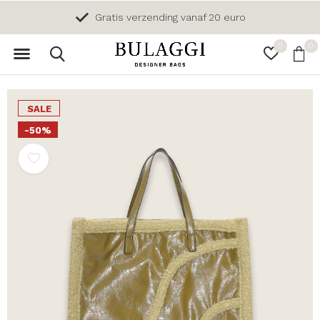
Gratis verzending vanaf 20 euro
0
0
SALE
-50%