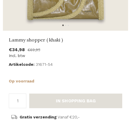
Lammy shopper ( khaki )
€34,98
€69,95
Incl. btw
Artikelcode:
31671-54
Op voorraad
IN SHOPPING BAG
Gratis verzending
Vanaf €20,-