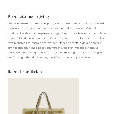
Productomschrijving
Deze wintersekhaki Lammy shopper , is een mooie toevoeging op je garderobe dit
seizoen. Deze handtas heeft twee handvatten en draagt zeer comfortabel in de
hand. Dankzij de extra meegeleverde lange, afneembare schouderriem, kan de tas
op verschillende manieren worden gedragen. Aan de binnenkant heeft deze tas
twee binnenvakjes, waarvan één met een rits.Aan de achterzijde van deze tas
bevindt zich een ritsvak. De tas kan worden afgesloten middels een rits. De
metaalkleur heet 'antique brush' en heeft een messing kleur, als gepoetst goud.
De afmetingen (breedte / hoogte / diepte) van deze tas zijn 42x34x21
Recente artikelen