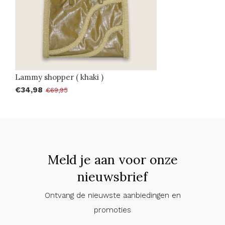
Lammy shopper ( khaki )
€34,98
€69,95
Meld je aan voor onze
nieuwsbrief
Ontvang de nieuwste aanbiedingen en
promoties