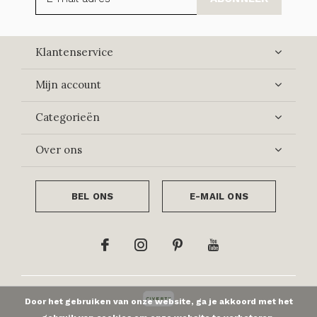
Klantenservice
Mijn account
Categorieën
Over ons
BEL ONS
E-MAIL ONS
Door het gebruiken van onze website, ga je akkoord met het