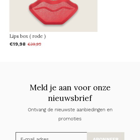
Lips box ( rode )
€19,98
€39,95
Meld je aan voor onze
nieuwsbrief
Ontvang de nieuwste aanbiedingen en
promoties
ABONNEER