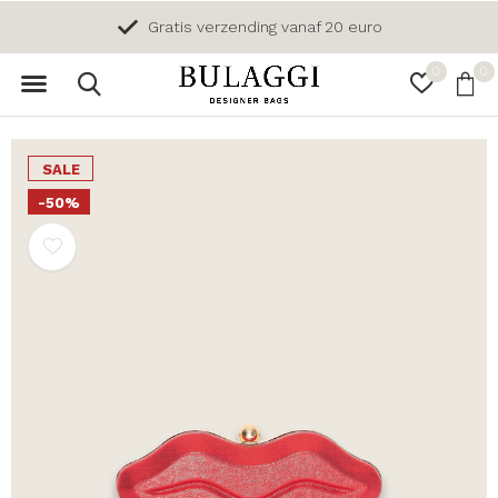
Gratis verzending vanaf 20 euro
0
0
SALE
-50%