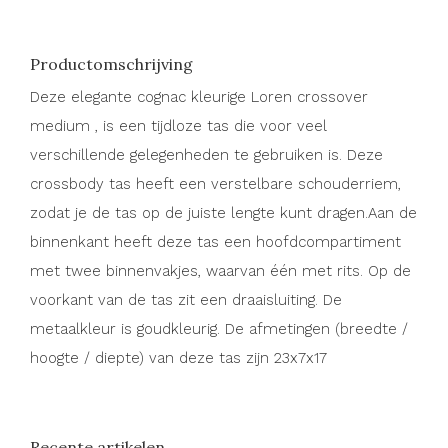
Productomschrijving
Deze elegante cognac kleurige Loren crossover
medium , is een tijdloze tas die voor veel
verschillende gelegenheden te gebruiken is. Deze
crossbody tas heeft een verstelbare schouderriem,
zodat je de tas op de juiste lengte kunt dragen.Aan de
binnenkant heeft deze tas een hoofdcompartiment
met twee binnenvakjes, waarvan één met rits. Op de
voorkant van de tas zit een draaisluiting. De
metaalkleur is goudkleurig. De afmetingen (breedte /
hoogte / diepte) van deze tas zijn 23x7x17
Recente artikelen