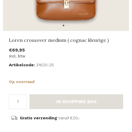
Loren crossover medium ( cognac kleurige )
€69,95
Incl. btw
Artikelcode:
31620-25
Op voorraad
IN SHOPPING BAG
Gratis verzending
Vanaf €20,-