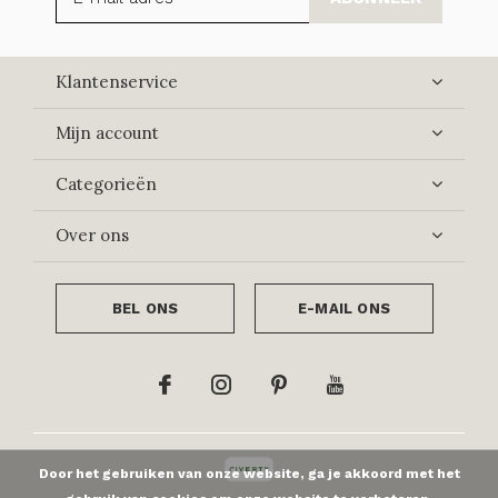
Klantenservice
Mijn account
Categorieën
Over ons
BEL ONS
E-MAIL ONS
Door het gebruiken van onze website, ga je akkoord met het