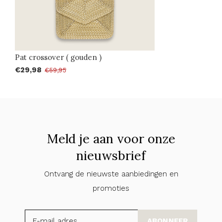
Pat crossover ( gouden )
€29,98
€59,95
Meld je aan voor onze
nieuwsbrief
Ontvang de nieuwste aanbiedingen en
promoties
ABONNEER