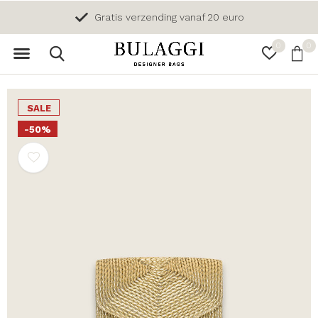
Gratis verzending vanaf 20 euro
0
0
SALE
-50%