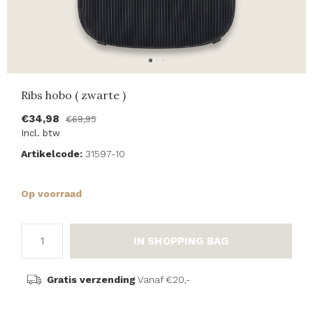
Ribs hobo ( zwarte )
€34,98
€69,95
Incl. btw
Artikelcode:
31597-10
Op voorraad
IN SHOPPING BAG
Gratis verzending
Vanaf €20,-