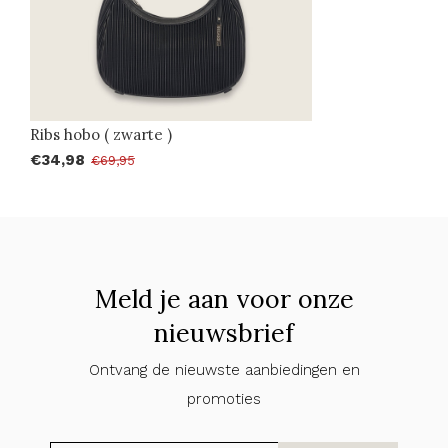
Ribs hobo ( zwarte )
€34,98
€69,95
Meld je aan voor onze
nieuwsbrief
Ontvang de nieuwste aanbiedingen en
promoties