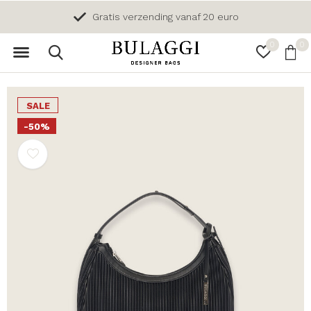
Gratis verzending vanaf 20 euro
0
0
SALE
-50%