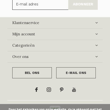
ABONNEER
Klantenservice
Mijn account
Categorieën
Over ons
BEL ONS
E-MAIL ONS
Door het gebruiken van onze website, ga je akkoord met het