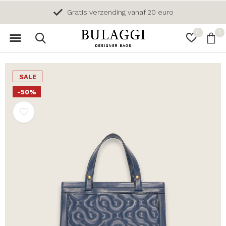
Gratis verzending vanaf 20 euro
0
0
SALE
-50%