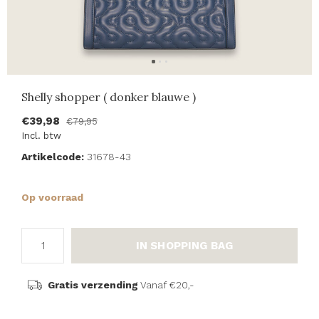
Shelly shopper ( donker blauwe )
€39,98
€79,95
Incl. btw
Artikelcode:
31678-43
Op voorraad
IN SHOPPING BAG
Gratis verzending
Vanaf €20,-