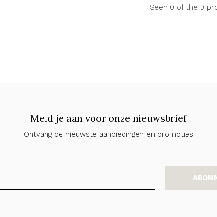
Seen 0 of the 0 pr
Meld je aan voor onze nieuwsbrief
Ontvang de nieuwste aanbiedingen en promoties
ABON