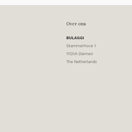
Over ons
BULAGGI
Stammerhove 1
1112VA Diemen
The Netherlands