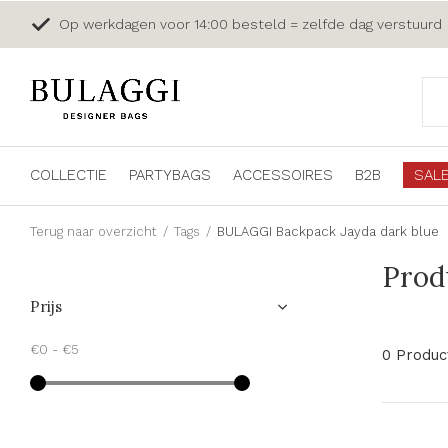
Op werkdagen voor 14:00 besteld = zelfde dag verstuurd
COLLECTIE
PARTYBAGS
ACCESSOIRES
B2B
SAL
Terug naar overzicht
Tags
BULAGGI Backpack Jayda dark blue
Prod
Prijs
€0
-
€5
0 Produc