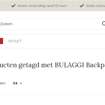
Gratis verzending vanaf 20 euro
Gratis reto
E
OUTLET
ucten getagd met BULAGGI Backpa
ten