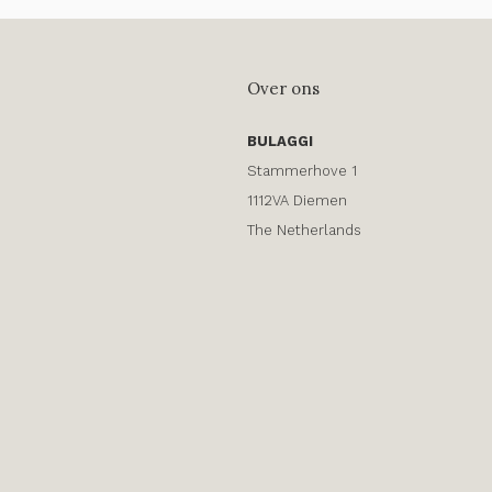
Over ons
BULAGGI
Stammerhove 1
1112VA Diemen
The Netherlands