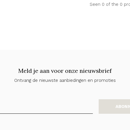
Seen 0 of the 0 pr
Meld je aan voor onze nieuwsbrief
Ontvang de nieuwste aanbiedingen en promoties
ABON