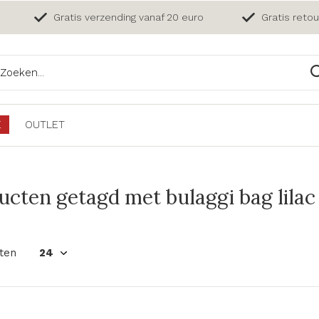
Gratis verzending vanaf 20 euro
Gratis reto
E
OUTLET
ucten getagd met bulaggi bag lilac
ten