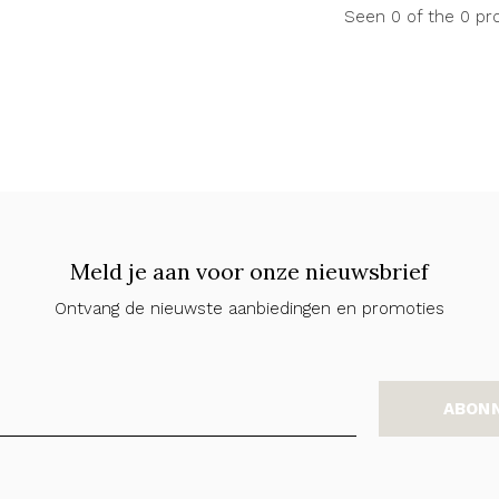
Seen 0 of the 0 pr
Meld je aan voor onze nieuwsbrief
Ontvang de nieuwste aanbiedingen en promoties
ABON