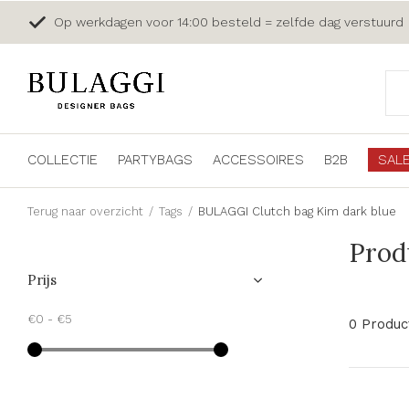
Op werkdagen voor 14:00 besteld = zelfde dag verstuurd
COLLECTIE
PARTYBAGS
ACCESSOIRES
B2B
SAL
Terug naar overzicht
Tags
BULAGGI Clutch bag Kim dark blue
Prod
Prijs
€0
-
€5
0 Produc