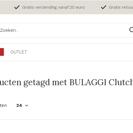
Gratis verzending vanaf 20 euro
Gratis reto
E
OUTLET
ucten getagd met BULAGGI Clutch
ten