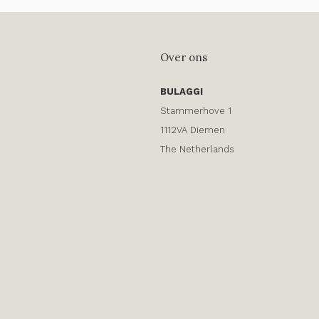
Over ons
BULAGGI
Stammerhove 1
1112VA Diemen
The Netherlands