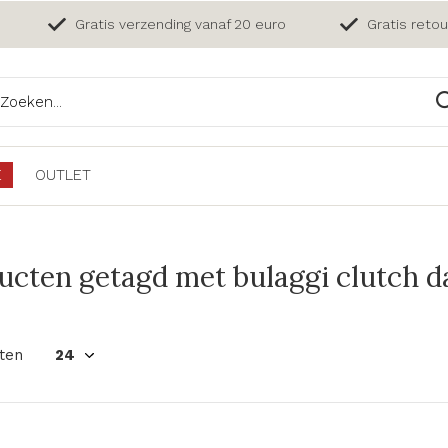
Gratis verzending vanaf 20 euro
Gratis reto
E
OUTLET
ucten getagd met bulaggi clutch d
ten