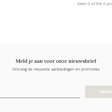
Seen 0 of the 0 pr
Meld je aan voor onze nieuwsbrief
Ontvang de nieuwste aanbiedingen en promoties
ABON