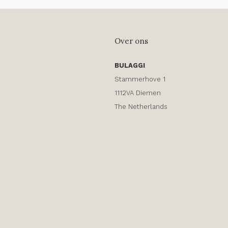
Over ons
BULAGGI
Stammerhove 1
1112VA Diemen
The Netherlands