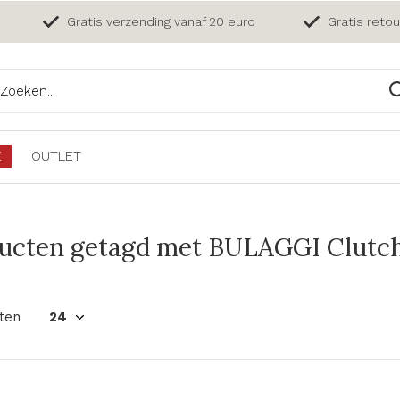
Gratis verzending vanaf 20 euro
Gratis reto
E
OUTLET
ucten getagd met BULAGGI Clutch
ten