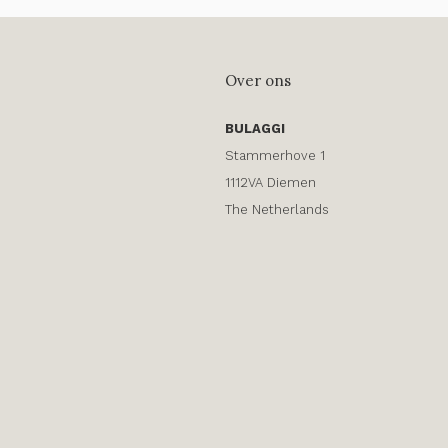
Over ons
BULAGGI
Stammerhove 1
1112VA Diemen
The Netherlands