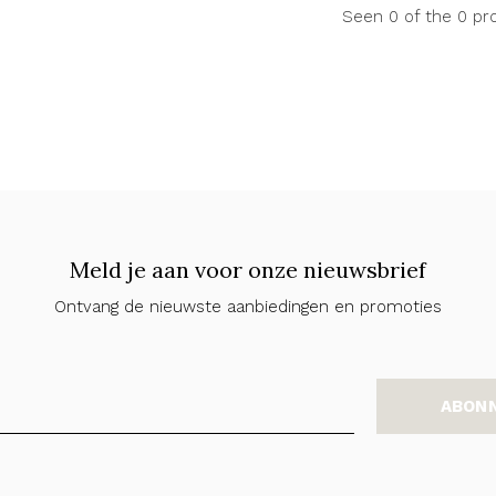
Seen 0 of the 0 pr
Meld je aan voor onze nieuwsbrief
Ontvang de nieuwste aanbiedingen en promoties
ABON