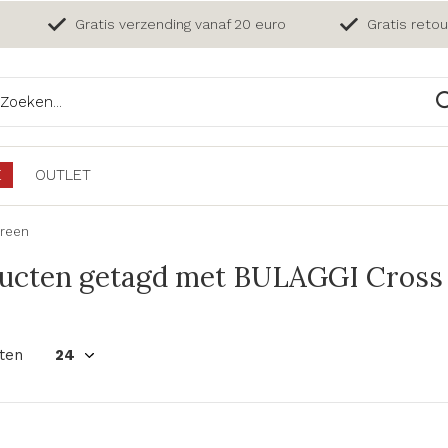
Gratis verzending vanaf 20 euro
Gratis reto
E
OUTLET
green
ucten getagd met BULAGGI Cross 
ten