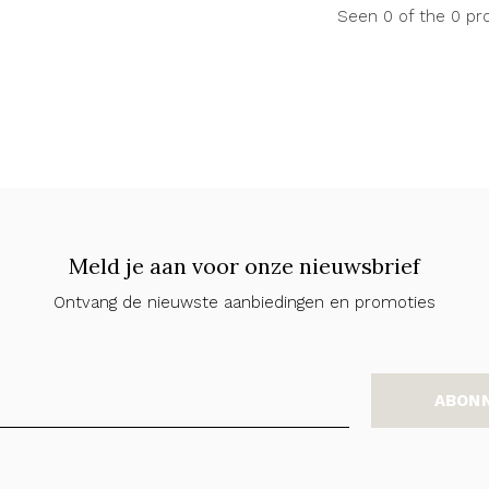
Seen 0 of the 0 pr
Meld je aan voor onze nieuwsbrief
Ontvang de nieuwste aanbiedingen en promoties
ABON