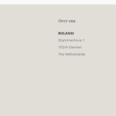
Over ons
BULAGGI
Stammerhove 1
1112VA Diemen
The Netherlands