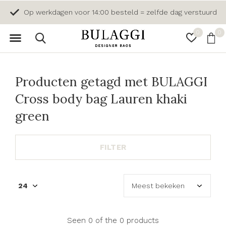
Op werkdagen voor 14:00 besteld = zelfde dag verstuurd
0
0
Producten getagd met BULAGGI
Cross body bag Lauren khaki
green
FILTER
Seen 0 of the 0 products