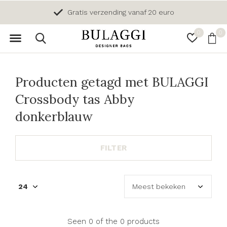
Gratis verzending vanaf 20 euro
0
0
Producten getagd met BULAGGI
Crossbody tas Abby
donkerblauw
FILTER
Seen 0 of the 0 products