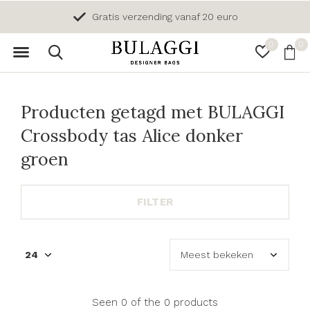
Gratis verzending vanaf 20 euro
0
0
Producten getagd met BULAGGI
Crossbody tas Alice donker
groen
FILTER
Seen 0 of the 0 products