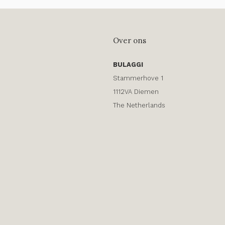
Over ons
BULAGGI
Stammerhove 1
1112VA Diemen
The Netherlands