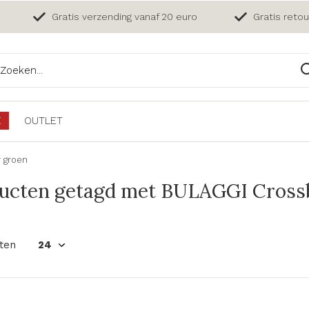
Gratis verzending vanaf 20 euro
Gratis reto
E
OUTLET
 groen
ucten getagd met BULAGGI Crossb
ten