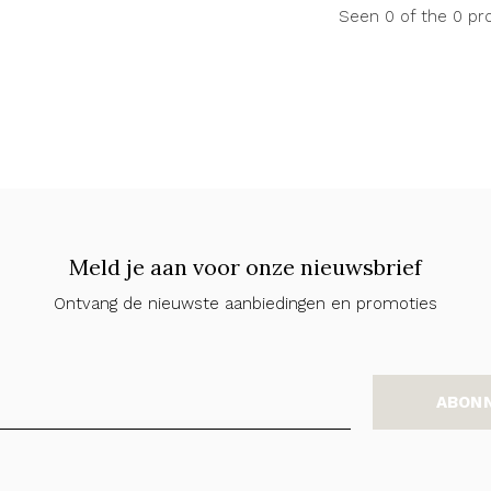
Seen 0 of the 0 pr
Meld je aan voor onze nieuwsbrief
Ontvang de nieuwste aanbiedingen en promoties
ABON