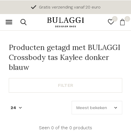
Gratis verzending vanaf 20 euro
0
0
Producten getagd met BULAGGI
Crossbody tas Kaylee donker
blauw
FILTER
Seen 0 of the 0 products