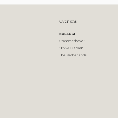
Over ons
BULAGGI
Stammerhove 1
1112VA Diemen
The Netherlands