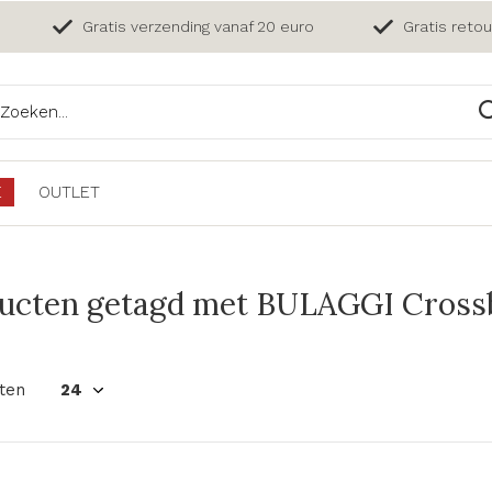
Gratis verzending vanaf 20 euro
Gratis reto
E
OUTLET
ucten getagd met BULAGGI Crossb
ten