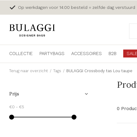
Op werkdagen voor 14:00 besteld = zelfde dag verstuurd
COLLECTIE
PARTYBAGS
ACCESSOIRES
B2B
SAL
Terug naar overzicht
Tags
BULAGGI Crossbody tas Lou taupe
Prod
Prijs
€0
-
€5
0 Produc