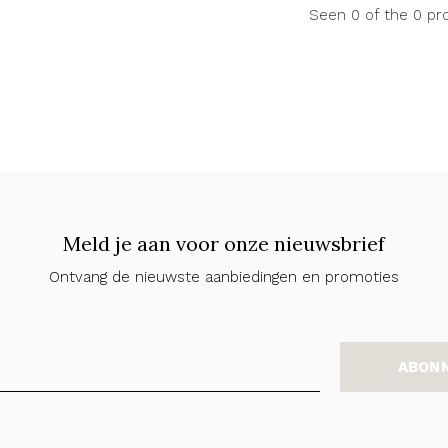
Seen 0 of the 0 pr
Meld je aan voor onze nieuwsbrief
Ontvang de nieuwste aanbiedingen en promoties
ABON