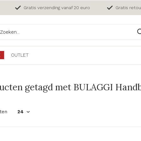
Gratis verzending vanaf 20 euro
Gratis reto
E
OUTLET
ucten getagd met BULAGGI Handba
ten