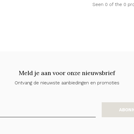
Seen 0 of the 0 pr
Meld je aan voor onze nieuwsbrief
Ontvang de nieuwste aanbiedingen en promoties
ABON