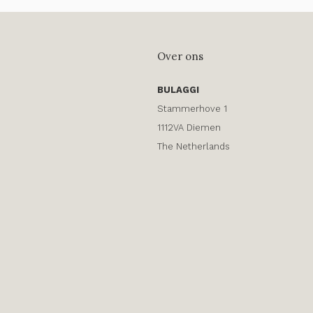
Over ons
BULAGGI
Stammerhove 1
1112VA Diemen
The Netherlands