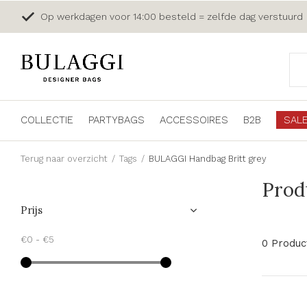
Op werkdagen voor 14:00 besteld = zelfde dag verstuurd
COLLECTIE
PARTYBAGS
ACCESSOIRES
B2B
SAL
Terug naar overzicht
Tags
BULAGGI Handbag Britt grey
Prod
Prijs
€0
-
€5
0 Produc