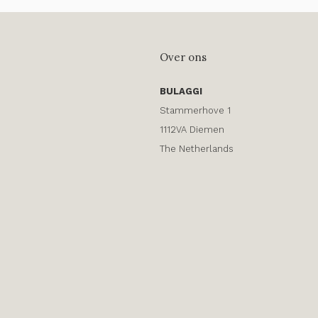
Over ons
BULAGGI
Stammerhove 1
1112VA Diemen
The Netherlands