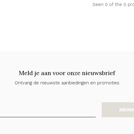
Seen 0 of the 0 pr
Meld je aan voor onze nieuwsbrief
Ontvang de nieuwste aanbiedingen en promoties
ABON