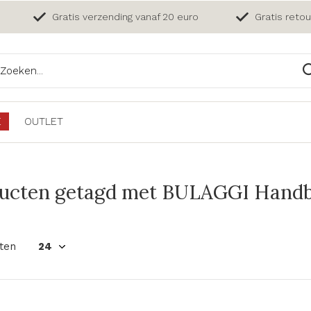
Gratis verzending vanaf 20 euro
Gratis reto
E
OUTLET
ucten getagd met BULAGGI Handb
ten