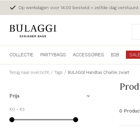
Op werkdagen voor 14:00 besteld = zelfde dag verstuurd
COLLECTIE
PARTYBAGS
ACCESSOIRES
B2B
SAL
Terug naar overzicht
Tags
BULAGGI Handtas Charlie zwart
Prod
Prijs
€0
-
€5
0 Produc