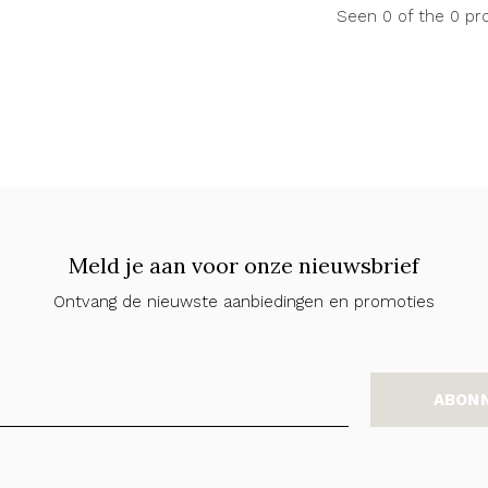
Seen 0 of the 0 pr
Meld je aan voor onze nieuwsbrief
Ontvang de nieuwste aanbiedingen en promoties
ABON