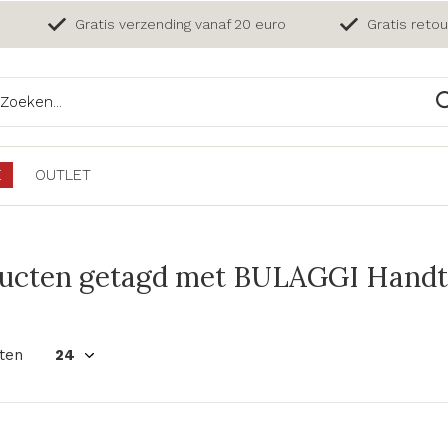
Gratis verzending vanaf 20 euro
Gratis reto
E
OUTLET
ucten getagd met BULAGGI Handta
ten