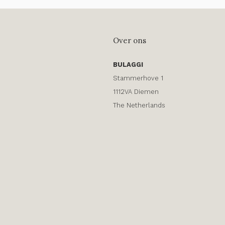
Over ons
BULAGGI
Stammerhove 1
1112VA Diemen
The Netherlands