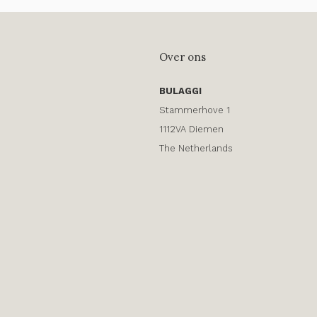
Over ons
BULAGGI
Stammerhove 1
1112VA Diemen
The Netherlands