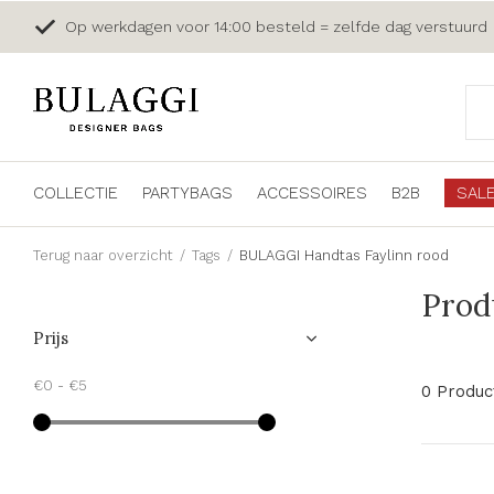
Op werkdagen voor 14:00 besteld = zelfde dag verstuurd
COLLECTIE
PARTYBAGS
ACCESSOIRES
B2B
SAL
Terug naar overzicht
Tags
BULAGGI Handtas Faylinn rood
Prod
Prijs
€0
-
€5
0 Produc