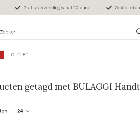
Gratis verzending vanaf 20 euro
Gratis reto
E
OUTLET
ucten getagd met BULAGGI Handta
ten