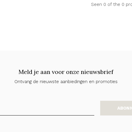
Seen 0 of the 0 pr
Meld je aan voor onze nieuwsbrief
Ontvang de nieuwste aanbiedingen en promoties
ABON