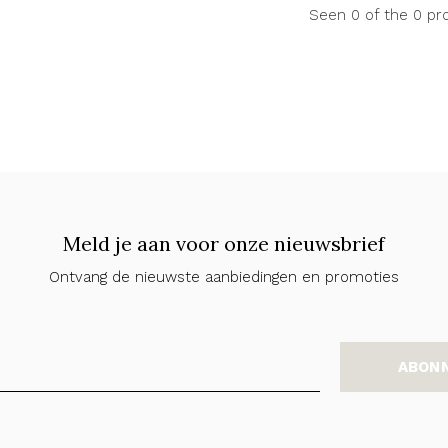
Seen 0 of the 0 pr
Meld je aan voor onze nieuwsbrief
Ontvang de nieuwste aanbiedingen en promoties
ABON