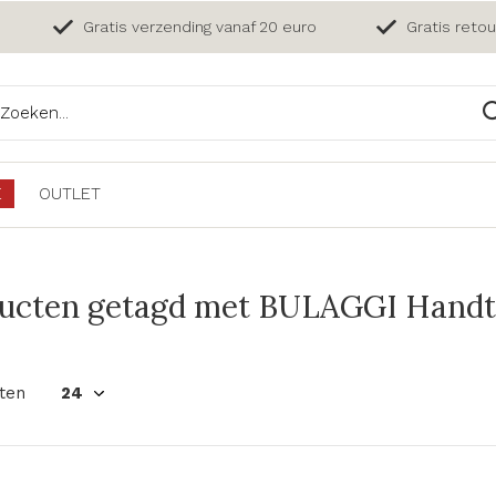
Gratis verzending vanaf 20 euro
Gratis reto
E
OUTLET
ucten getagd met BULAGGI Handta
ten