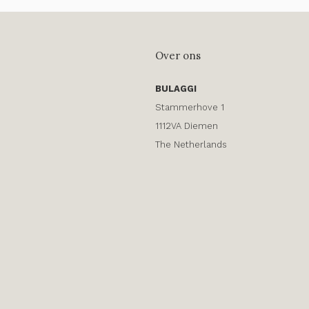
Over ons
BULAGGI
Stammerhove 1
1112VA Diemen
The Netherlands