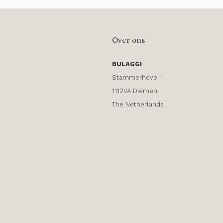
Over ons
BULAGGI
Stammerhove 1
1112VA Diemen
The Netherlands