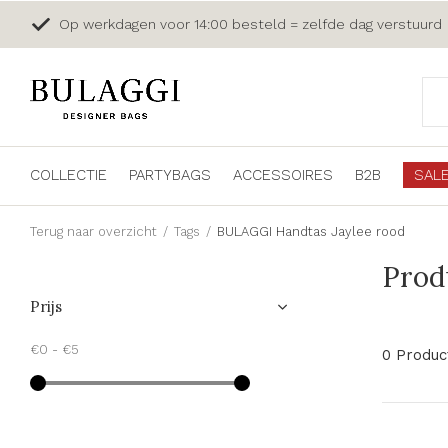
Op werkdagen voor 14:00 besteld = zelfde dag verstuurd
COLLECTIE
PARTYBAGS
ACCESSOIRES
B2B
SAL
Terug naar overzicht
Tags
BULAGGI Handtas Jaylee rood
Prod
Prijs
€0
-
€5
0 Produc