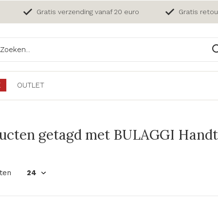
Gratis verzending vanaf 20 euro
Gratis reto
E
OUTLET
ucten getagd met BULAGGI Handta
ten