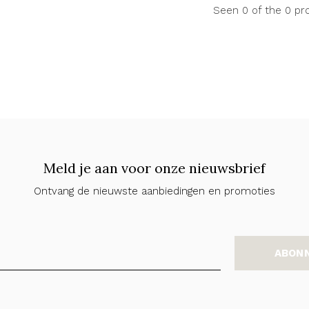
Seen 0 of the 0 pr
Meld je aan voor onze nieuwsbrief
Ontvang de nieuwste aanbiedingen en promoties
ABON