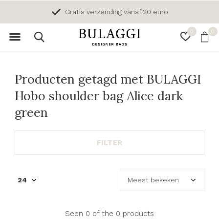
Gratis verzending vanaf 20 euro
0
0
Producten getagd met BULAGGI
Hobo shoulder bag Alice dark
green
FILTER
Seen 0 of the 0 products