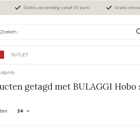
Gratis verzending vanaf 20 euro
Gratis reto
E
OUTLET
urgundy
ucten getagd met BULAGGI Hobo s
ten