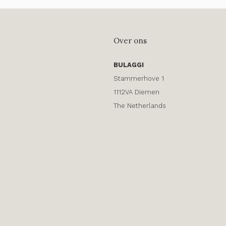
Over ons
BULAGGI
Stammerhove 1
1112VA Diemen
The Netherlands