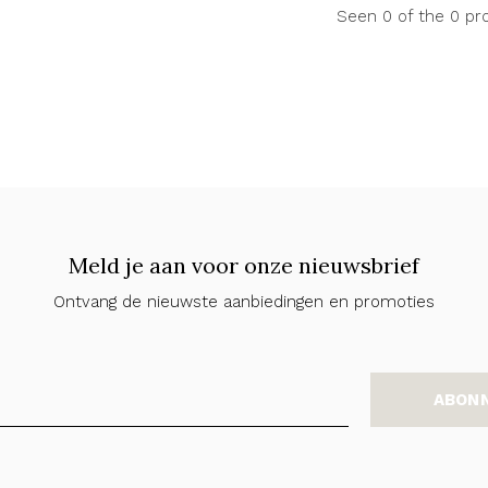
Seen 0 of the 0 pr
Meld je aan voor onze nieuwsbrief
Ontvang de nieuwste aanbiedingen en promoties
ABON