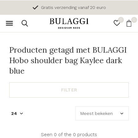
Gratis verzending vanaf 20 euro
0
0
Producten getagd met BULAGGI
Hobo shoulder bag Kaylee dark
blue
FILTER
Seen 0 of the 0 products