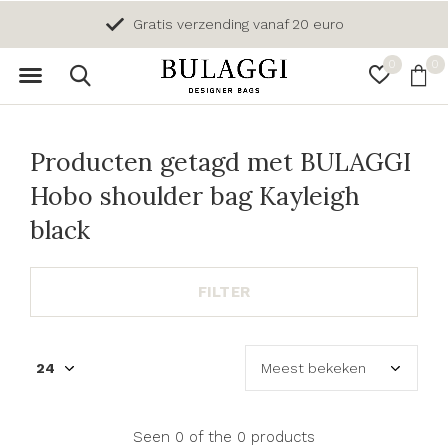
Gratis verzending vanaf 20 euro
0
0
Producten getagd met BULAGGI
Hobo shoulder bag Kayleigh
black
FILTER
Seen 0 of the 0 products