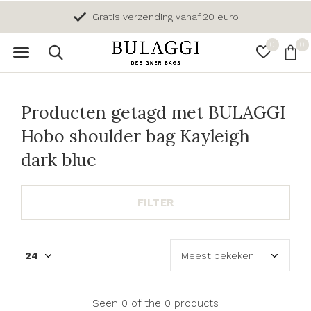
Gratis verzending vanaf 20 euro
0
0
Producten getagd met BULAGGI
Hobo shoulder bag Kayleigh
dark blue
FILTER
Seen 0 of the 0 products