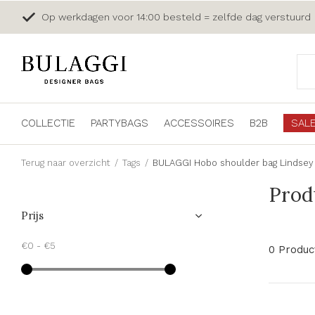
Op werkdagen voor 14:00 besteld = zelfde dag verstuurd
COLLECTIE
PARTYBAGS
ACCESSOIRES
B2B
SAL
Terug naar overzicht
Tags
BULAGGI Hobo shoulder bag Lindsey
Prod
Prijs
€0
-
€5
0 Produc