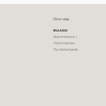
Over ons
BULAGGI
Stammerhove 1
1112VA Diemen
The Netherlands