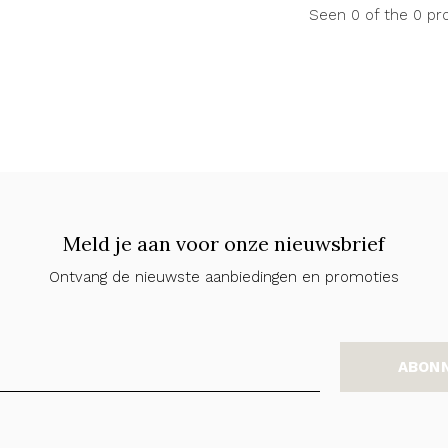
Seen 0 of the 0 pr
Meld je aan voor onze nieuwsbrief
Ontvang de nieuwste aanbiedingen en promoties
ABON