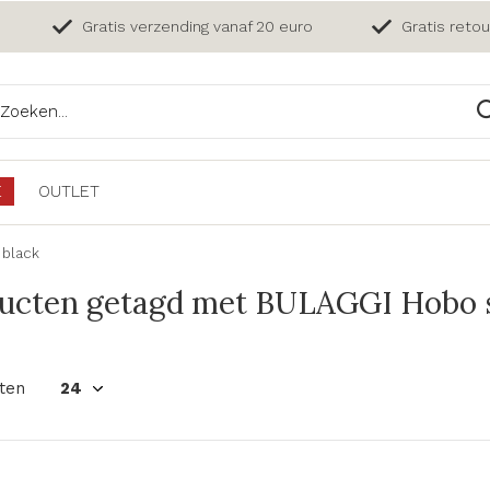
Gratis verzending vanaf 20 euro
Gratis reto
E
OUTLET
 black
ucten getagd met BULAGGI Hobo s
ten