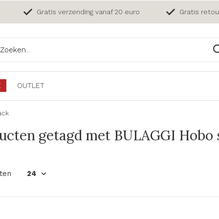
Gratis verzending vanaf 20 euro
Gratis reto
E
OUTLET
ack
ucten getagd met BULAGGI Hobo s
ten