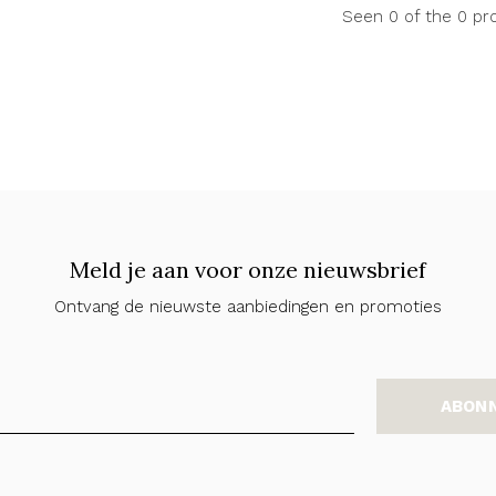
Seen 0 of the 0 pr
Meld je aan voor onze nieuwsbrief
Ontvang de nieuwste aanbiedingen en promoties
ABON