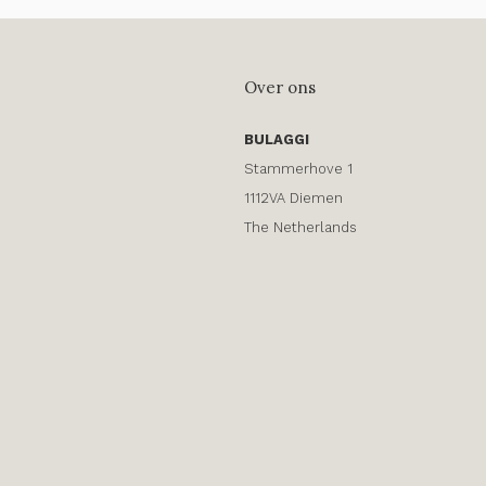
Over ons
BULAGGI
Stammerhove 1
1112VA Diemen
The Netherlands