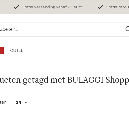
Gratis verzending vanaf 20 euro
Gratis reto
E
OUTLET
ucten getagd met BULAGGI Shoppe
ten