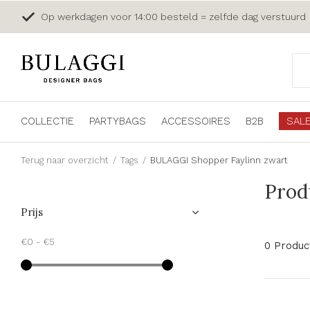
Op werkdagen voor 14:00 besteld = zelfde dag verstuurd
COLLECTIE
PARTYBAGS
ACCESSOIRES
B2B
SAL
Terug naar overzicht
Tags
BULAGGI Shopper Faylinn zwart
Prod
Prijs
€0
-
€5
0 Produc