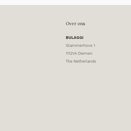
Over ons
BULAGGI
Stammerhove 1
1112VA Diemen
The Netherlands