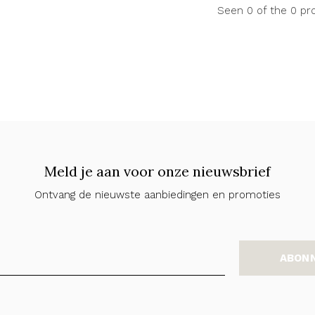
Seen 0 of the 0 pr
Meld je aan voor onze nieuwsbrief
Ontvang de nieuwste aanbiedingen en promoties
ABON