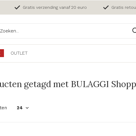
Gratis verzending vanaf 20 euro
Gratis reto
E
OUTLET
ucten getagd met BULAGGI Shoppe
ten