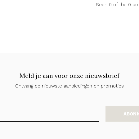
Seen 0 of the 0 pr
Meld je aan voor onze nieuwsbrief
Ontvang de nieuwste aanbiedingen en promoties
ABON