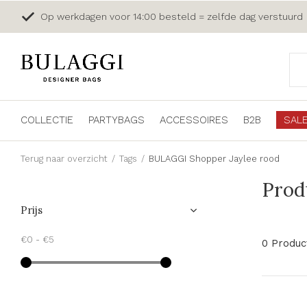
Op werkdagen voor 14:00 besteld = zelfde dag verstuurd
COLLECTIE
PARTYBAGS
ACCESSOIRES
B2B
SAL
Terug naar overzicht
Tags
BULAGGI Shopper Jaylee rood
Prod
Prijs
€0
-
€5
0 Produc