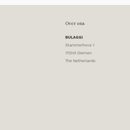
Over ons
BULAGGI
Stammerhove 1
1112VA Diemen
The Netherlands