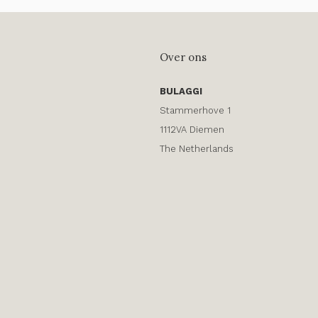
Over ons
BULAGGI
Stammerhove 1
1112VA Diemen
The Netherlands