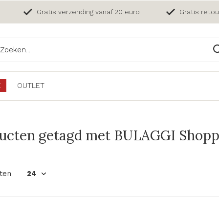
Gratis verzending vanaf 20 euro
Gratis reto
E
OUTLET
ucten getagd met BULAGGI Shopp
ten