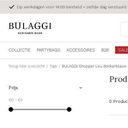
Op werkdagen voor 14:00 besteld = zelfde dag verstuurd
COLLECTIE
PARTYBAGS
ACCESSOIRES
B2B
SAL
Terug naar overzicht
Tags
BULAGGI Shopper Lou donkerblauw
Prod
Prijs
€0
-
€5
0 Produc