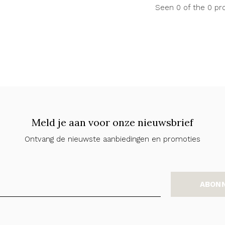
Seen 0 of the 0 pr
Meld je aan voor onze nieuwsbrief
Ontvang de nieuwste aanbiedingen en promoties
ABON