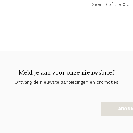
Seen 0 of the 0 pr
Meld je aan voor onze nieuwsbrief
Ontvang de nieuwste aanbiedingen en promoties
ABON