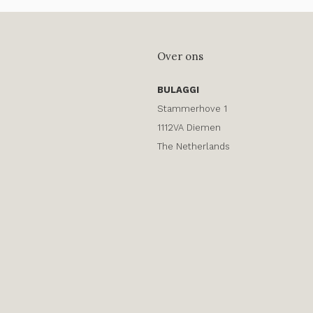
Over ons
BULAGGI
Stammerhove 1
1112VA Diemen
The Netherlands