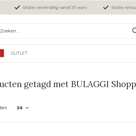
Gratis verzending vanaf 20 euro
Gratis reto
E
OUTLET
ucten getagd met BULAGGI Shopp
ten