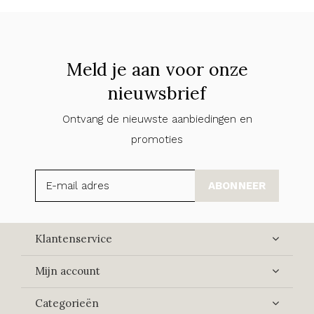
Meld je aan voor onze
nieuwsbrief
Ontvang de nieuwste aanbiedingen en
promoties
ABONNEER
Klantenservice
Mijn account
Categorieën